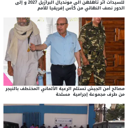
للسيدات اثر تأهلهن الى مونديال البرازيل 2027 و إلى
الدور نصف النهائي من كأس إفريقيا للأمم
مصالح أمن الجيش تستلم الرعية الألماني المختطف بالنيجر
من طرف مجموعة إجرامية مسلحة