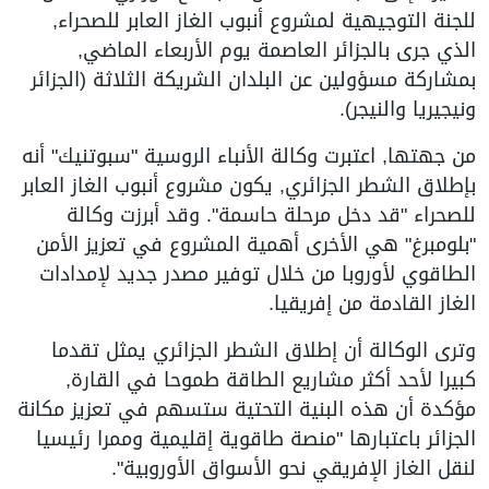
للجنة التوجيهية لمشروع أنبوب الغاز العابر للصحراء,
الذي جرى بالجزائر العاصمة يوم الأربعاء الماضي,
بمشاركة مسؤولين عن البلدان الشريكة الثلاثة (الجزائر
ونيجيريا والنيجر).
من جهتها, اعتبرت وكالة الأنباء الروسية "سبوتنيك" أنه
بإطلاق الشطر الجزائري, يكون مشروع أنبوب الغاز العابر
للصحراء "قد دخل مرحلة حاسمة". وقد أبرزت وكالة
"بلومبرغ" هي الأخرى أهمية المشروع في تعزيز الأمن
الطاقوي لأوروبا من خلال توفير مصدر جديد لإمدادات
الغاز القادمة من إفريقيا.
وترى الوكالة أن إطلاق الشطر الجزائري يمثل تقدما
كبيرا لأحد أكثر مشاريع الطاقة طموحا في القارة,
مؤكدة أن هذه البنية التحتية ستسهم في تعزيز مكانة
الجزائر باعتبارها "منصة طاقوية إقليمية وممرا رئيسيا
لنقل الغاز الإفريقي نحو الأسواق الأوروبية".