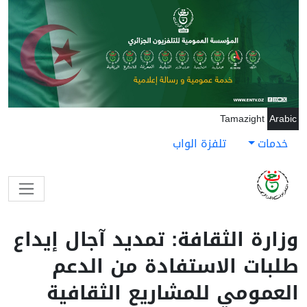
جاوز إلى المحتوى الرئيسي
Tamazight
Arabic
خدمات
تلفزة الواب
وزارة الثقافة: تمديد آجال إيداع
طلبات الاستفادة من الدعم
العمومي للمشاريع الثقافية