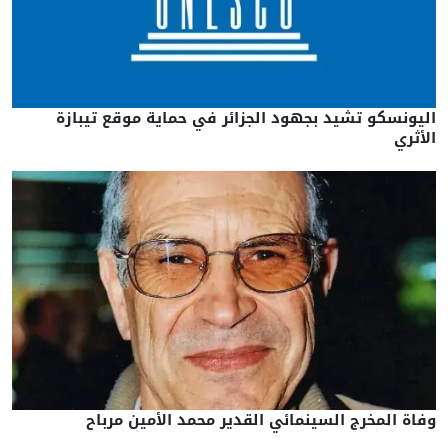
اليونسكو تشيد بجهود الجزائر في حماية موقع تيبازة
الأثري
وفاة المخرج السينمائي القدير محمد الأمين مرباح