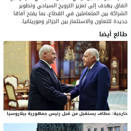
اتفاق يهدف إلى تعزيز الترويج السياحي وتطوير
الشراكة بين المتعاملين في القطاع، بما يفتح آفاقا
جديدة للتعاون والاستثمار بين الجزائر وموريتانيا.
طالع أيضا
خارجية: عطاف يستقبل من قبل رئيس جمهورية بيلاروسيا