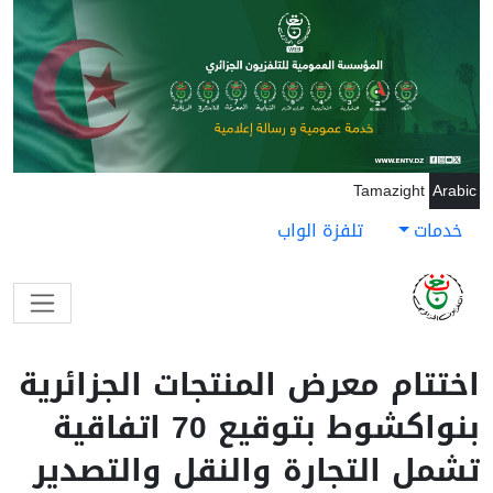
جاوز إلى المحتوى الرئيسي
Tamazight
Arabic
خدمات
تلفزة الواب
اختتام معرض المنتجات الجزائرية
بنواكشوط بتوقيع 70 اتفاقية
تشمل التجارة والنقل والتصدير