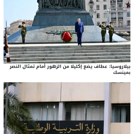
بيلاروسيا: عطاف يضع إكليلا من الزهور أمام تمثال النصر
بمينسك