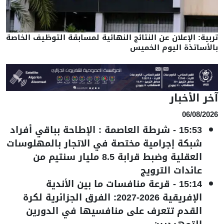
تربية: الإعلان عن النتائج النهائية لمسابقة التوظيف الخاصة
بالأساتذة اليوم الخميس
آخر الأخبار
06/08/2026
15:53
-
شرطة العاصمة : الإطاحة بباقي أفراد
شبكة إجرامية مختصة في الاتجار بالمهلوسات
العقلية وضبط قرابة 8.5 مليار سنتيم من
عائدات الترويج
15:14
-
قرعة منافسات ما بين الأندية
الإفريقية 2026-2027: الفرق الجزائرية لكرة
القدم تتعرف على منافسيها في الدورين