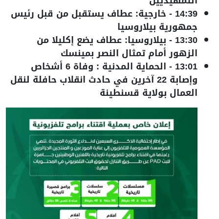
التمهيديين
14:39
-
خارجية: عطاف يستقبل من قبل رئيس
جمهورية بيلاروسيا
13:30
-
بيلاروسيا: عطاف يضع إكليلا من
الزهور أمام تمثال النصر بمينسك
13:01
-
الحماية المدنية : وفاة 6 أشخاص
وإصابة 22 آخرين في حادث انقلاب حافلة لنقل
العمال بولاية قسنطينة