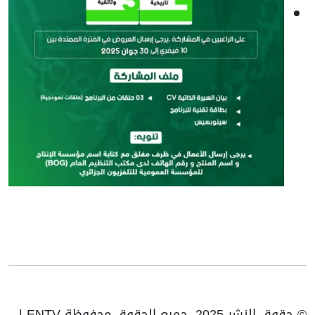
© حقوق النشر 2025، جميع الحقوق محفوظة ENTV |