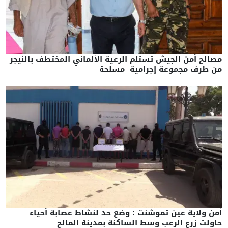
مصالح أمن الجيش تستلم الرعية الألماني المختطف بالنيجر
من طرف مجموعة إجرامية مسلحة
أمن ولاية عين تموشنت : وضع حد لنشاط عصابة أحياء
حاولت زرع الرعب وسط الساكنة بمدينة المالح