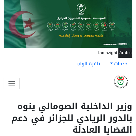
جاوز إلى المحتوى الرئيسي
Tamazight
Arabic
خدمات
تلفزة الواب
وزير الداخلية الصومالي ينوه
بالدور الريادي للجزائر في دعم
القضايا العادلة