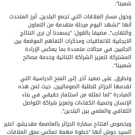
شعبنا".
وحول مسار العلاقات التي تجمع البلدين, أبرز المتحدث
أنها "تشهد اليوم مرحلة متقدمة من التعاون
والتقارب", مضيفا بالقول: "يسعدنا أن نرى النتائج
الايجابية للاتفاقيات ومذكرات التفاهم الموقعة بين
الجانبين في مجالات متعددة بما يعكس الإرادة
المشتركة لتعزيز الشراكة الثنائية وخدمة مصالح
شعبينا".
وتطرق, على صعيد آخر, إلى المنح الدراسية التي
تقدمها الجزائر للطلبة الصوماليين, حيث ثمن هذه
المبادرة "لما تمثله من استثمار حقيقي في بناء
الإنسان وتنمية الكفاءات وتعزيز شراكة التواصل
الثقافي والعلمي بين البلدين".
وبخصوص افتتاح سفارة الجزائر بالعاصمة مقديشو, اعتبر
السيد حوش أنها "خطوة مهمة تعكس عمق العلاقات