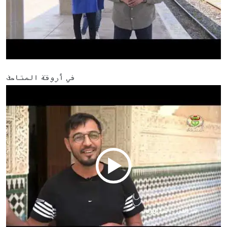
في أروقة المتاحف