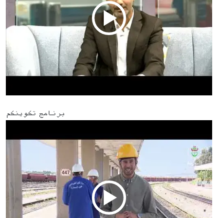
برنامج تكوينكم