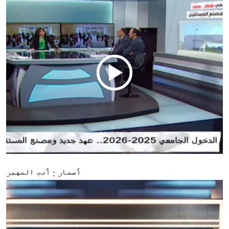
أسمار : أدب المهجر