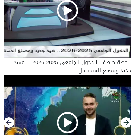
- حصة خاصة - الدخول الجامعي 2025-2026 ... عهد
جديد ومصنع المستقبل
السابق
التا