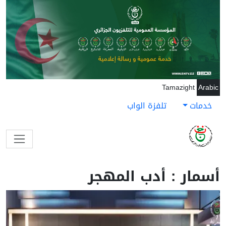
جاوز إلى المحتوى الرئيسي
Tamazight
Arabic
خدمات
تلفزة الواب
أسمار : أدب المهجر