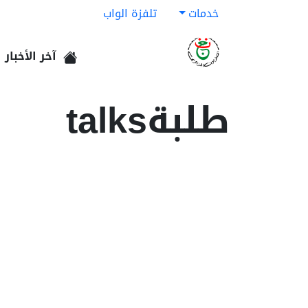
خدمات
تلفزة الواب
آخر الأخبار
الرئيسية
طلبةtalks