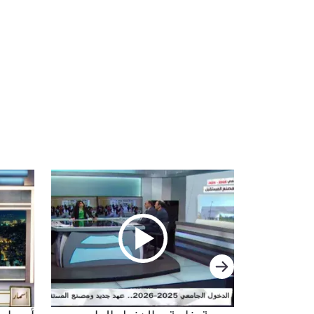
السابق