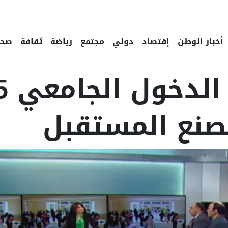
أخبار الوطن
إقتصاد
دولي
مجتمع
رياضة
ثقافة
صحة
نع المستقبل