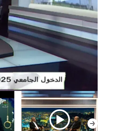
السابق