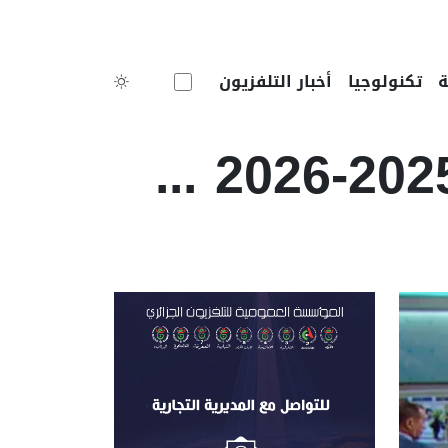
Toggle theme
تكنولوجيا
أخبار التلفزيون
- حصة خاصة - الدخول الجامعي 2025-2026 ...