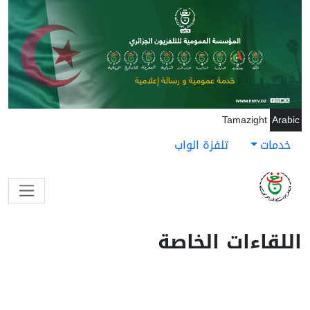
جاوز إلى المحتوى الرئيسي
Tamazight
Arabic
خدمات
تلفزة الواب
اللقاءات الخاصة