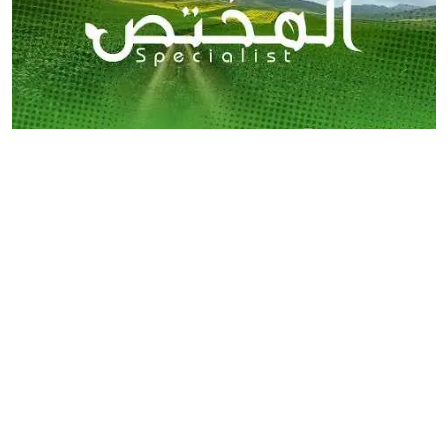
برنامج المختص