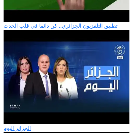
تطبيق التلفزيون الجزائري.. كن دائما في قلب الحدث
الجزائر اليوم