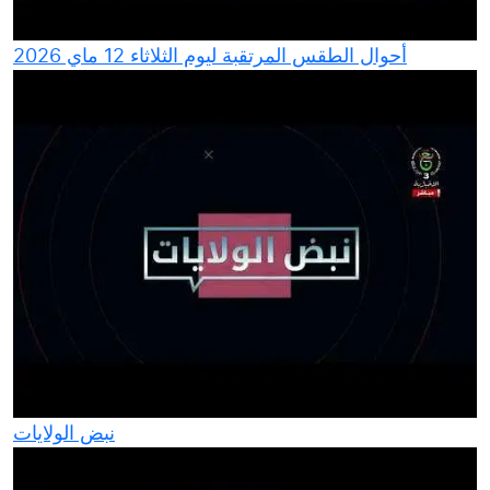
أحوال الطقس المرتقبة ليوم الثلاثاء 12 ماي 2026
نبض الولايات