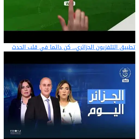
تطبيق التلفزيون الجزائري.. كن دائما في قلب الحدث