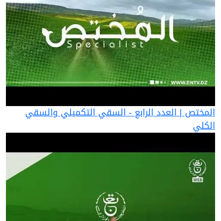
المختص | العدد الرابع - السقي التكميلي والسقي
الكلي