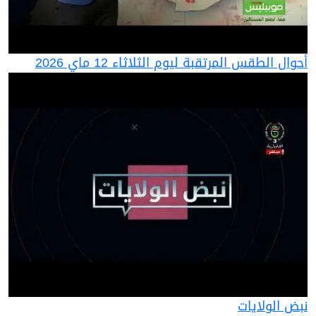
أحوال الطقس المرتقبة ليوم الثلاثاء 12 ماي 2026
نبض الولايات