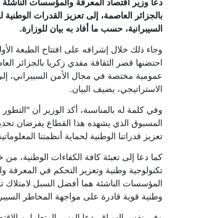
دعا وزير اقتصاد المعرفة والمؤسسات الناشئة و
بالجزائر العاصمة، إلى تعزيز القدرات الوطنية ل
السيبرانية، حسب ما أفاد به بيان للوزارة.
احتضنها قصر الثقافة مفدي زكريا بالجزائر ال
عمومية مختصة في مجال الأمن السيبراني، إ
الاستراتيجي، يضيف البيان.
وفي كلمة له بالمناسبة، أكد الوزير أن "التطور
المسبوق الذي يشهده هذا القطاع يفرضان تحدي
تعزيز قدراتنا الوطنية لحماية أنظمتنا المعلوماتي
كما دعا إلى تعبئة كافة الكفاءات الوطنية، م
تكنولوجية وطنية وتعزيز التحكم في المعرفة وال
المؤسسات الناشئة هما أفضل السبل لامتلاك تك
وطنية قوية قادرة على مواجهة المخاطر السيبران
وفي نفس السياق، دعا الوزير المتعاملين الاقت