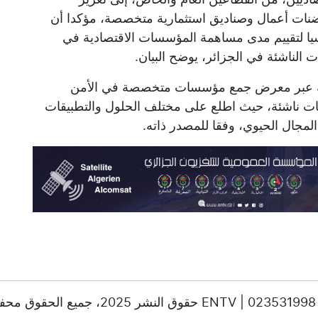
حاضنات أعمال وصناديق استثمارية متخصصة، مؤكدا أن
اسيا لتقييم مدى مساهمة المؤسسات الاقتصادية في
ت الناشئة في الجزائر، يوضح البيان.
لة عبر معرض جمع مؤسسات متخصصة في الأمن
حاضنات أعمال، بحضور 10 مؤسسات ناشئة، حيث اطلع على مختلف الحلول والتطبيقات
لمجال الحيوي، وفقا للمصدر ذاته.