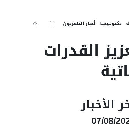
Toggle theme
تكنولوجيا
أخبار التلفزيون
يز القدرات
تية
ر الأخبار
07/08/20