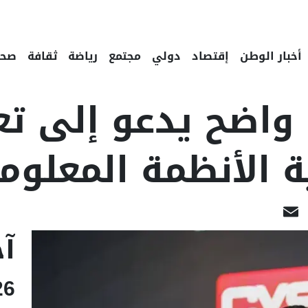
أخبار الوطن
إقتصاد
دولي
مجتمع
رياضة
ثقافة
صحة
واضح يدعو إلى تعز
ة الأنظمة المعلوما
LinkedIn
Email
Fac
آخ
26