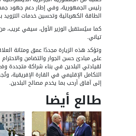
رئيس الجمهورية، وفي إطار دعم جهود جمهوري
الطاقة الكهربائية وتحسين خدمات التزويد با
كما سيُستقبل الوزير الأول، سيفي غريب، من 
تياني.
وتؤكد هذه الزيارة مجددًا عمق ومتانة العلاقا
على مبادئ حسن الجوار والتضامن والاحترام ا
لقيادتي البلدين في بناء شراكة متجددة وفع
التكامل الإقليمي في القارة الإفريقية، وتُج
إلى آفاق أرحب بما يخدم مصالح البلدين.
طالع أيضا