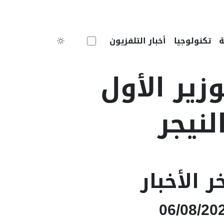
Toggle theme
تكنولوجيا
أخبار التلفزيون
زير الأول
نيجر
ر الأخبار
06/08/20