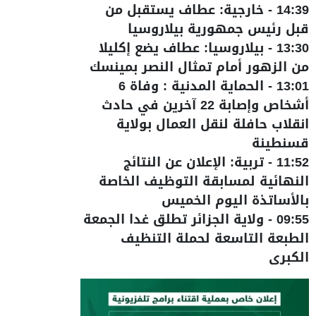
14:39
-
خارجية: عطاف يستقبل من
قبل رئيس جمهورية بيلاروسيا
13:30
-
بيلاروسيا: عطاف يضع إكليلا
من الزهور أمام تمثال النصر بمينسك
13:01
-
الحماية المدنية : وفاة 6
أشخاص وإصابة 22 آخرين في حادث
انقلاب حافلة لنقل العمال بولاية
قسنطينة
11:52
-
تربية: الإعلان عن النتائج
النهائية لمسابقة التوظيف الخاصة
بالأساتذة اليوم الخميس
09:55
-
ولاية الجزائر تطلق غدا الجمعة
الطبعة التاسعة لحملة التنظيف
الكبرى