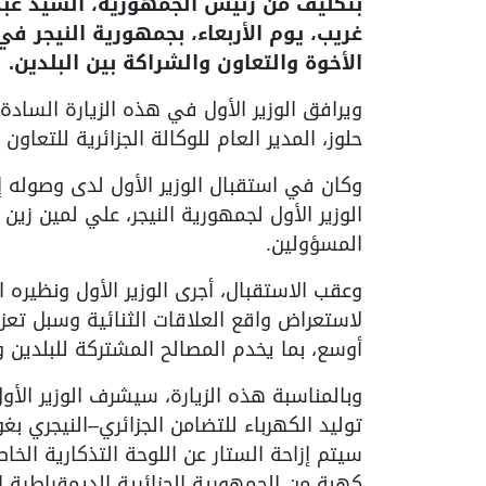
بتكليف من رئيس الجمهورية، السيد عبد 
غريب، يوم الأربعاء، بجمهورية النيجر في
الأخوة والتعاون والشراكة بين البلدين.
ويرافق الوزير الأول في هذه الزيارة السادة:
حلوز، المدير العام للوكالة الجزائرية للتعاون
وكان في استقبال الوزير الأول لدى وصوله 
الوزير الأول لجمهورية النيجر، علي لمين زين
المسؤولين.
وعقب الاستقبال، أجرى الوزير الأول ونظيره ال
لاستعراض واقع العلاقات الثنائية وسبل تعزي
أوسع، بما يخدم المصالح المشتركة للبلدين 
وبالمناسبة هذه الزيارة، سيشرف الوزير الأ
سيتم إزاحة الستار عن اللوحة التذكارية الخا
كهبة من الجمهورية الجزائرية الديمقراطية ا