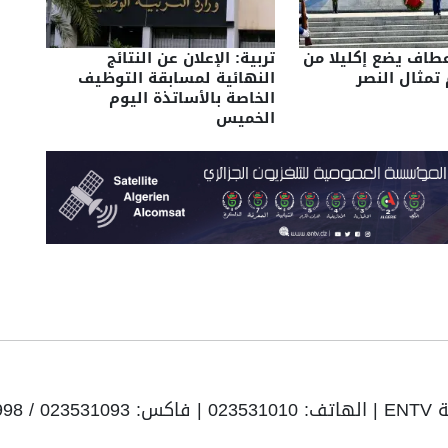
عطاف يضع إكليلا من
تربية: الإعلان عن النتائج
 تمثال النصر
النهائية لمسابقة التوظيف
الخاصة بالأساتذة اليوم
الخميس