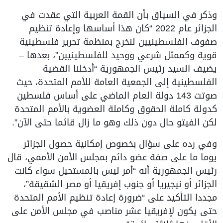
وذكر في السياق بأن القمة العربية التي عقدت في
الجزائر عام 2022 “كان هذا أساسها وإعادة تنظيم
صفوف الفلسطينيين لنخرج بمنظمة تحرير فلسطينية
قوية وكممثل شرعي ووحيد للفلسطينيين”، بعدها –
يضيف السيد رئيس الجمهورية “أدخلنا القضية
الفلسطينية إلى الجمعية العامة للأمم المتحدة، حيث
صوتت 143 دولة العام الماضي على أساس فلسطين
كدولة كاملة الحقوق وكاملة العضوية بالأمم المتحدة
لكن الفيتو حال دون ذلك وهو ما زال قائما حتى الآن”.
وفي رده على سؤال بخصوص إمكانية حصول الجزائر
يوما ما على صفة عضو دائم بمجلس الأمن الأممي، قال
رئيس الجمهورية أنه “أمر ليس بالمستحيل سواء كانت
الجزائر أو نيجيريا أو جنوب إفريقيا أو مصر الشقيقة”،
مجددا التأكيد على “ضرورة إعادة تنظيم الأمم المتحدة
حتى يكون لإفريقيا عشر مناصب في مجلس الأمن على