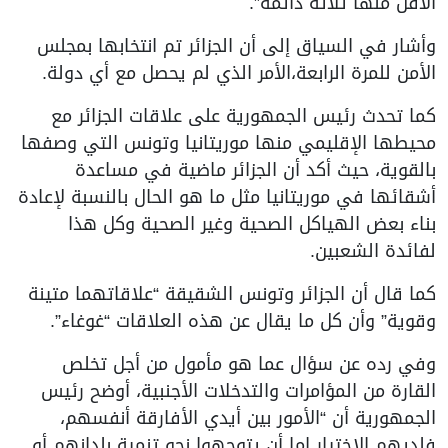
الأقل منها ثلاثة دائمة”.
وأشار في السياق إلى أن الجزائر تم انتخابها بمجلس
الأمن للمرة الرابعة،الأمر الذي لم يحصل مع أي دولة.
كما تحدث رئيس الجمهورية على علاقات الجزائر مع
محيطها الإقليمي منها موريتانيا وتونس التي وصفها
بالقوية، حيث أكد أن الجزائر ماضية في مساعدة
أشقائها في موريتانيا مثل ما هو الحال بالنسبة لإعادة
بناء بعض الهياكل الصحية وغير الصحية وكل هذا
لفائدة الشعبين.
كما قال أن الجزائر وتونس الشقيقة “علاقاتهما متينة
وقوية” وأن كل ما يقال عن هذه العلاقات “غوغاء”.
وفي رده عن سؤال عما هو مأمول من أجل تخلص
القارة من المؤامرات والتدخلات الأجنبية، أوضح رئيس
الجمهورية أن “الأمور بين أيدي الأفارقة أنفسهم،
فلديهم الاختيار إما أن يتوجهوا نحو تنمية بلدانهم أو