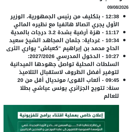
09/08/2026
12:38
-
بتكليف من رئيس الجمهورية، الوزير
الأول يجري اتصالا هاتفيا مع نظيره المالي
11:17
-
هزة أرضية بشدة 3.2 درجات بالمدية
10:34
-
غرداية: جثمان المجاهد الشيخ سعيد
الحاج محمد بن إبراهيم "كعباش" يواري الثرى
10:27
-
الدخول المدرسي 2027/2026:
السلطات المحلية تواصل جهودها الميدانية
لتوفير أفضل الظروف لاستقبال التلاميذ
09:45
-
ألعاب القوى/ مونديال أقل من 20
سنة: تتويج الجزائري يونس عياشي بطلا
للعالم