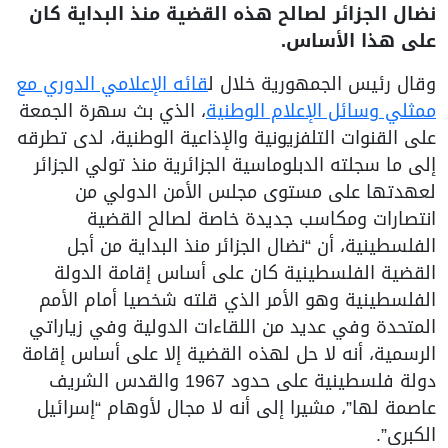
نضال الجزائر لصالح هذه القضية منذ البداية كان
على هذا الأساس.
وقال رئيس الجمهورية خلال ل
قائه الإعلامي الدوري مع
ممثلي وسائل الإعلام الوطنية
، الذي بث سهرة الجمعة
على القنوات التلفزيونية والإذاعية الوطنية، لدى تطرقه
إلى ما سجلته الدبلوماسية الجزائرية منذ تولي الجزائر
لعهدتها على مستوى مجلس الأمن الدولي من
انتصارات ومكاسب جديدة خاصة لصالح القضية
الفلسطينية، أن “نضال الجزائر منذ البداية من أجل
القضية الفلسطينية كان على أساس إقامة الدولة
الفلسطينية وهو الأمر الذي قلته شخصيا أمام الأمم
المتحدة وفي عديد من اللقاءات الدولية وفي زياراتي
الرسمية، أنه لا حل لهذه القضية إلا على أساس إقامة
دولة فلسطينية على حدود 1967 والقدس الشريف
عاصمة لها”، مشيرا إلى أنه لا مجال لأوهام “إسرائيل
الكبرى”.