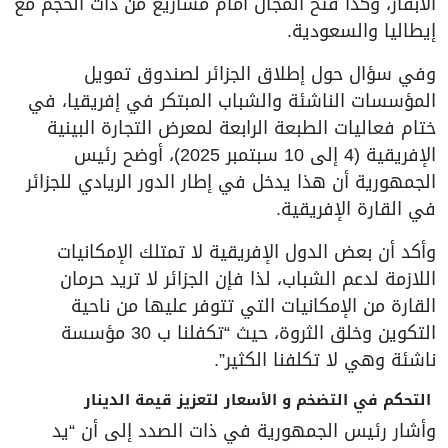
الأبقار، وكذا فتح المجال أمام مشاريع من ذات الحجم مع
إيطاليا والسعودية.
وفي سؤال حول إطلاق الجزائر لصندوق تمويل
المؤسسات الناشئة والشباب المبتكر في إفريقيا، في
ختام فعاليات الطبعة الرابعة لمعرض التجارة البينية
الإفريقية (4 إلى 10 سبتمبر 2025)، أوضح رئيس
الجمهورية أن هذا يدخل في إطار الدور الريادي للجزائر
في القارة الإفريقية.
وأكد أن بعض الدول الإفريقية لا تمتلك الإمكانيات
اللازمة لدعم الشباب، لذا فإن الجزائر لا تريد حرمان
القارة من الإمكانيات التي تتوفر عليها من ناحية
التكوين وخلق الثروة، حيث “تكفلنا ب 30 مؤسسة
ناشئة وهي لا تكلفنا الكثير”.
التحكم في التضخم و الأسعار لتعزيز قيمة الدينار
وأشار رئيس الجمهورية في ذات الصدد إلى أن “يد