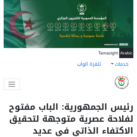
جاوز إلى المحتوى الرئيسي
Tamazight
Arabic
خدمات
تلفزة الواب
رئيس الجمهورية: الباب مفتوح
لفلاحة عصرية متوجهة لتحقيق
الاكتفاء الذاتي في عديد