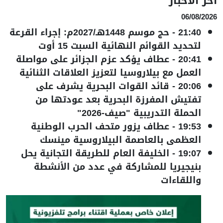
آخر الأخبار
06/08/2026
21:40
-
حج موسم 1448هـ/2027م: إجراء القرعة
لتحديد القوائم النهائية السبت 15 أوت
20:41
-
عطاف يؤكد عزم الجزائر على مواصلة
العمل مع بيلاروسيا لتعزيز العلاقات الثنائية
20:06
-
قائد القوات البحرية يشرف على
تفتيش المفرزة البحرية بعد عودتها من
الحملة التدريبية "صيف-2026"
19:53
-
عطاف يزور متحف الحرب الوطنية
العظمى بالعاصمة البيلاروسية مينسك
19:07
-
الخليفة العام للطريقة التجانية يحل
بنيجيريا للمشاركة في عدد من الأنشطة
واللقاءات