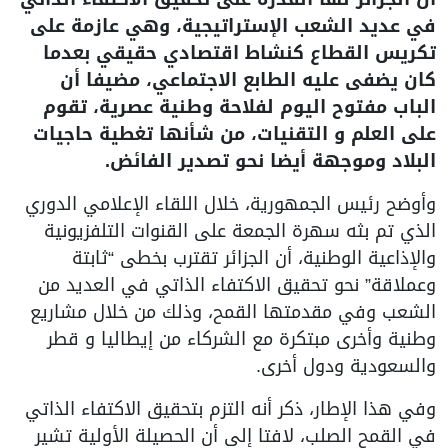
في عديد الشعب الإستراتيجية، وهي عازمة على
تكريس القطاع كنشاط اقتصادي حقيقي بعدما
كان يضفى عليه الطابع الاجتماعي، مضيفا أن
الباب مفتوح اليوم لفلاحة وطنية عصرية، تقوم
على العلم و التقنيات، من شأنها تغطية حاجيات
البلاد وموجهة أيضا نحو تصدير الفائض.
وأوضح رئيس الجمهورية، خلال اللقاء الإعلامي الدوري
الذي تم بثه سهرة الجمعة على القنوات التلفزيونية
والإذاعية الوطنية، أن الجزائر تقترب بخطى “ثابتة
وعملاقة” نحو تحقيق الاكتفاء الذاتي في العديد من
الشعب وفي مقدمتها القمح، وذلك من خلال مشاريع
وطنية وأخرى مبتكرة مع الشركاء من إيطاليا و قطر
والسعودية ودول أخرى.
وفي هذا الإطار، ذكر أنه التزم بتحقيق الاكتفاء الذاتي
في القمح الصلب، لافتا إلى أن الحصيلة الأولية تشير