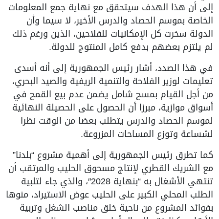
إلى أن هذا الهدف سيتحقق مع نهاية جمع المعلومات
الخاصة بموسم الحصاد والدرس الأخير، لا سيما وأن
الدولة سخرت كل الإمكانيات للفلاحين، الذين ورغم ذلك
لم يلتزم بعضهم بدفع كامل المنتوج للدولة.
في هذا الصدد، أشار رئيس الجمهورية إلى أنه أسدى
تعليمات لوزير الفلاحة والتنمية الريفية والصيد البحري،
من أجل القيام بمسح شامل يضمن عدم بيع القمح في
أسواق موازية، مبرزا أن الحصول على الحصيلة النهائية
لموسم الحصاد والدرس يتطلب بعضا من الوقت نظرا
لشساعة وتوزع المساحات المزروعة.
كما تطرق رئيس الجمهورية إلى أهمية مشروع “بلدنا”
مع الشريك القطري لإنتاج مسحوق الحليب والمرتقب أن
تنتهي الأشغال به “بنهاية 2028″، والذي جاء لتلبية
الطلب المحلي الكبير على الحليب عوض الاستيراد، منوها
بفوائد المشروع من ناحية خلق مناصب الشغل وتربية