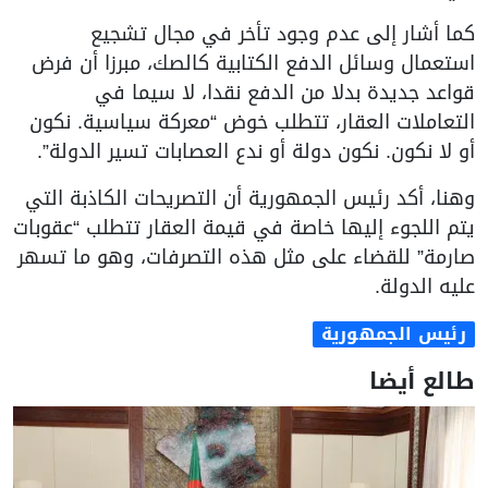
كما أشار إلى عدم وجود تأخر في مجال تشجيع
استعمال وسائل الدفع الكتابية كالصك، مبرزا أن فرض
قواعد جديدة بدلا من الدفع نقدا، لا سيما في
التعاملات العقار، تتطلب خوض “معركة سياسية. نكون
أو لا نكون. نكون دولة أو ندع العصابات تسير الدولة”.
وهنا، أكد رئيس الجمهورية أن التصريحات الكاذبة التي
يتم اللجوء إليها خاصة في قيمة العقار تتطلب “عقوبات
صارمة” للقضاء على مثل هذه التصرفات، وهو ما تسهر
عليه الدولة.
رئيس الجمهورية
طالع أيضا