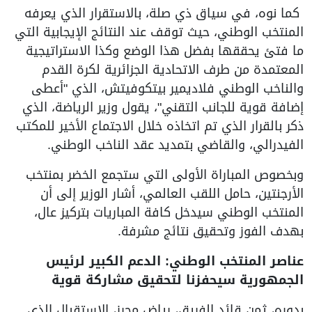
كما نوه، في سياق ذي صلة، بالاستقرار الذي يعرفه
المنتخب الوطني، حيث توقف عند النتائج الإيجابية التي
ما فتئ يحققها بفضل هذا الوضع وكذا الاستراتيجية
المعتمدة من طرف الاتحادية الجزائرية لكرة القدم
والناخب الوطني فلاديمير بيتكوفيتش، الذي "أعطى
إضافة قوية للجانب التقني"، يقول وزير الرياضة، الذي
ذكر بالقرار الذي تم اتخاذه خلال الاجتماع الأخير للمكتب
الفيدرالي، والقاضي بتمديد عقد الناخب الوطني.
وبخصوص المباراة الأولى التي ستجمع الخضر بمنتخب
الأرجنتين، حامل اللقب العالمي، أشار الوزير إلى أن
المنتخب الوطني سيدخل كافة المباريات بتركيز عال،
بهدف الفوز وتحقيق نتائج مشرفة.
عناصر المنتخب الوطني: الدعم الكبير لرئيس
الجمهورية سيحفزنا لتحقيق مشاركة قوية
بدوره، ثمن قائد الفريق، رياض محرز، الاستقبال الذي