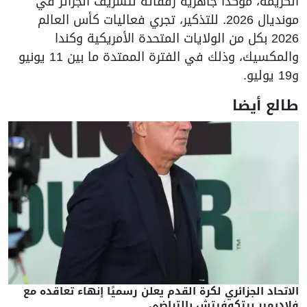
الكريمة، مؤكدا جاهزية رفقائه لتشريف الجزائر في
مونديال 2026. للتذكير، تجري فعاليات كأس العالم
2026 بكل من الولايات المتحدة الأمريكية وكندا
والمكسيك، وذلك في الفترة الممتدة ما بين 11 يونيو
و19 يوليو.
طالع أيضا
الاتحاد الجزائري لكرة القدم يعلن رسميًا إنهاء تعاقده مع
فلاديمير بيتكوفيتش بالتراضي