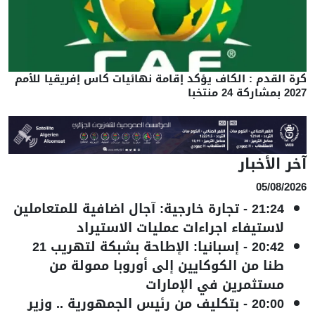
كرة القدم : الكاف يؤكد إقامة نهائيات كاس إفريقيا للأمم
2027 بمشاركة 24 منتخبا
آخر الأخبار
05/08/2026
21:24
-
تجارة خارجية: آجال اضافية للمتعاملين
لاستيفاء اجراءات عمليات الاستيراد
20:42
-
إسبانيا: الإطاحة بشبكة لتهريب 21
طنا من الكوكايين إلى أوروبا ممولة من
مستثمرين في الإمارات
20:00
-
بتكليف من رئيس الجمهورية .. وزير