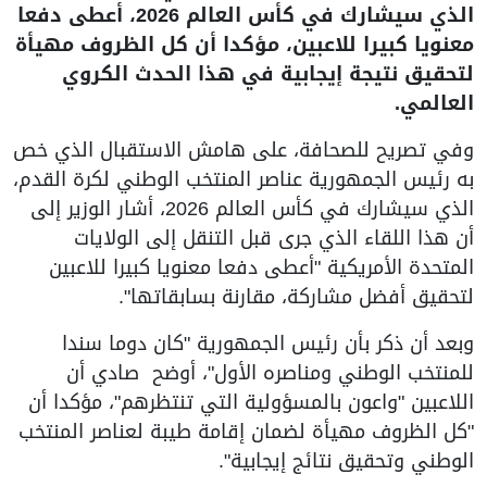
الذي سيشارك في كأس العالم 2026، أعطى دفعا
معنويا كبيرا للاعبين، مؤكدا أن كل الظروف مهيأة
لتحقيق نتيجة إيجابية في هذا الحدث الكروي
العالمي.
وفي تصريح للصحافة، على هامش الاستقبال الذي خص
به رئيس الجمهورية عناصر المنتخب الوطني لكرة القدم،
الذي سيشارك في كأس العالم 2026، أشار الوزير إلى
أن هذا اللقاء الذي جرى قبل التنقل إلى الولايات
المتحدة الأمريكية "أعطى دفعا معنويا كبيرا للاعبين
لتحقيق أفضل مشاركة، مقارنة بسابقاتها".
وبعد أن ذكر بأن رئيس الجمهورية "كان دوما سندا
للمنتخب الوطني ومناصره الأول"، أوضح صادي أن
اللاعبين "واعون بالمسؤولية التي تنتظرهم"، مؤكدا أن
"كل الظروف مهيأة لضمان إقامة طيبة لعناصر المنتخب
الوطني وتحقيق نتائج إيجابية".