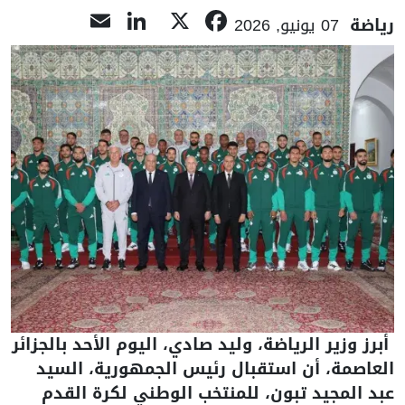
LinkedIn
Email
Facebook
X
رياضة
07 يونيو, 2026
أبرز وزير الرياضة، وليد صادي، اليوم الأحد بالجزائر
العاصمة، أن استقبال رئيس الجمهورية، السيد
عبد المجيد تبون، للمنتخب الوطني لكرة القدم