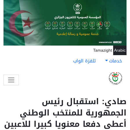
جاوز إلى المحتوى الرئيسي
Tamazight
Arabic
خدمات
تلفزة الواب
صادي: استقبال رئيس
الجمهورية للمنتخب الوطني
أعطى دفعا معنويا كبيرا للاعبين