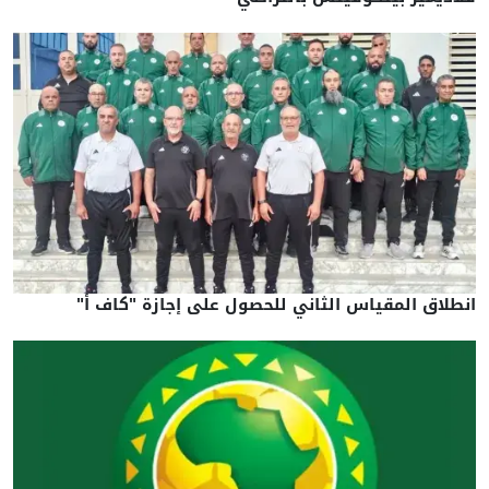
انطلاق المقياس الثاني للحصول على إجازة "كاف أ"