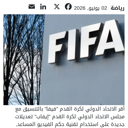
LinkedIn
Email
Facebook
X
رياضة
02 يونيو, 2026
أقر الاتحاد الدولي لكرة القدم "فيفا" بالتنسيق مع
مجلس الاتحاد الدولي لكرة القدم "إيفاب" تعديلات
جديدة على استخدام تقنية حكم الفيديو المساعد,