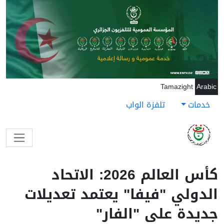
جاوز إلى المحتوى الرئيسي
Tamazight
Arabic
خدمات
تلفزة الواب
كأس العالم 2026: الاتحاد
الدولي "فيفا" يعتمد تعديلات
جديدة على "الفار"