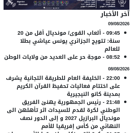
آخر الأخبار
09/08/2026
09:45
-
ألعاب القوى/ مونديال أقل من 20
سنة: تتويج الجزائري يونس عياشي بطلا
للعالم
08:52
-
موجة حر على العديد من ولايات الوطن
08/08/2026
22:00
-
الخليفة العام للطريقة التجانية يشرف
على اختتام فعاليات تحفيظ القرآن الكريم
بمدينة كانو النيجيرية
21:48
-
رئيس الجمهورية يهنئ الفريق
الوطني لكرة لقدم للسيدات اثر تأهلهن الى
مونديال البرازيل 2027 و إلى الدور نصف
النهائي من كأس إفريقيا للأمم