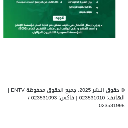
© حقوق النشر 2025، جميع الحقوق محفوظة ENTV |
الهاتف: 023531010 | فاكس: 023531093 /
023531998