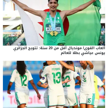
ألعاب القوى/ مونديال أقل من 20 سنة: تتويج الجزائري
يونس عياشي بطلا للعالم