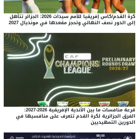
كرة القدم/كاس إفريقيا للأمم سيدات 2026: الجزائر تتأهل
إلى الدور نصف النهائي وتحجز مقعدها في مونديال 2027
قرعة منافسات ما بين الأندية الإفريقية 2026-2027:
الفرق الجزائرية لكرة القدم تتعرف على منافسيها في
الدورين التمهيديين