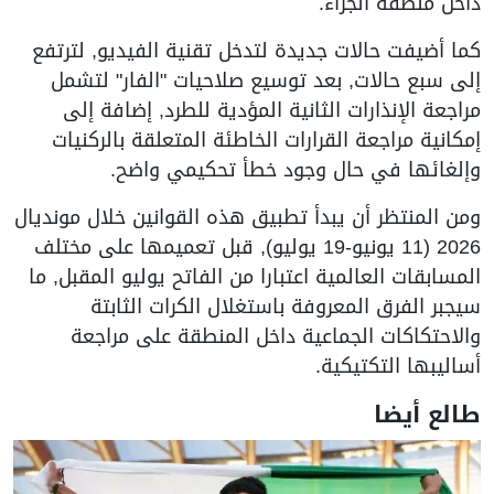
داخل منطقة الجزاء.
كما أضيفت حالات جديدة لتدخل تقنية الفيديو, لترتفع
إلى سبع حالات, بعد توسيع صلاحيات "الفار" لتشمل
مراجعة الإنذارات الثانية المؤدية للطرد, إضافة إلى
إمكانية مراجعة القرارات الخاطئة المتعلقة بالركنيات
وإلغائها في حال وجود خطأ تحكيمي واضح.
ومن المنتظر أن يبدأ تطبيق هذه القوانين خلال مونديال
2026 (11 يونيو-19 يوليو), قبل تعميمها على مختلف
المسابقات العالمية اعتبارا من الفاتح يوليو المقبل, ما
سيجبر الفرق المعروفة باستغلال الكرات الثابتة
والاحتكاكات الجماعية داخل المنطقة على مراجعة
أساليبها التكتيكية.
طالع أيضا