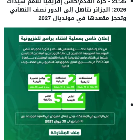
21:35
-
كرة القدم/كاس إفريقيا للأمم سيدات
2026: الجزائر تتأهل إلى الدور نصف النهائي
وتحجز مقعدها في مونديال 2027