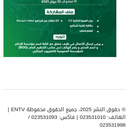
© حقوق النشر 2025، جميع الحقوق محفوظة ENTV |
الهاتف: 023531010 | فاكس: 023531093 /
02353199