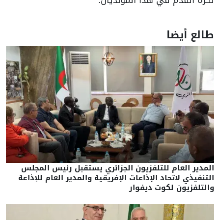
الع أيضا
لمدير العام للتلفزيون الجزائري يستقبل رئيس المجلس
لتنفيذي لاتحاد الإذاعات الإفريقية والمدير العام للإذاعة
التلفزيون لكوت ديفوار