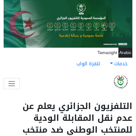
اوز إلى المحتوى الرئيسي
Tamazight
Arabic
خدمات
تلفزة الواب
لتلفزيون الجزائري يعلم عن
دم نقل المقابلة الودية
لمنتخب الوطني ضد منتخب